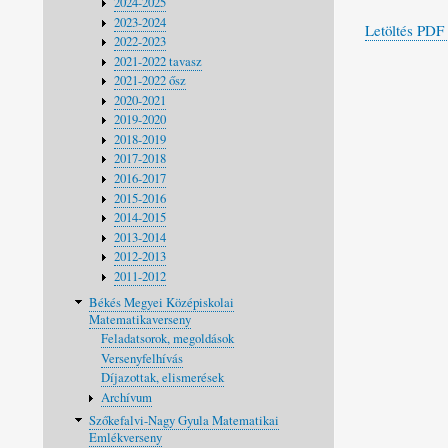
2024-2025
2023-2024
Letöltés PDF
2022-2023
2021-2022 tavasz
2021-2022 ősz
2020-2021
2019-2020
2018-2019
2017-2018
2016-2017
2015-2016
2014-2015
2013-2014
2012-2013
2011-2012
Békés Megyei Középiskolai
Matematikaverseny
Feladatsorok, megoldások
Versenyfelhívás
Díjazottak, elismerések
Archívum
Szőkefalvi-Nagy Gyula Matematikai
Emlékverseny