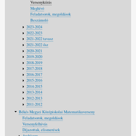
Versenykiírás
Meghívó
Feladatsorok, megoldások
Beszámoló
2023-2024
2022-2023
2021-2022 tavasz
2021-2022 ősz
2020-2021
2019-2020
2018-2019
2017-2018
2016-2017
2015-2016
2014-2015
2013-2014
2012-2013
2011-2012
Békés Megyei Középiskolai Matematikaverseny
Feladatsorok, megoldások
Versenyfelhívás
Díjazottak, elismerések
Archívum