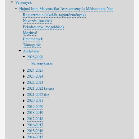
Versenyek
Hajnal Imre Matematika Tesztverseny és Módszertani Nap
Regisztráció (iskolák, tagintézmények)
Nevezés (tanulók)
Feladatsorok, megoldások
Meghívó
Eredmények
Támogatók
Archívum
2025-2026
Versenykiírás
2024-2025
2023-2024
2022-2023
2021-2022 tavasz
2021-2022 ősz
2020-2021
2019-2020
2018-2019
2017-2018
2016-2017
2015-2016
2014-2015