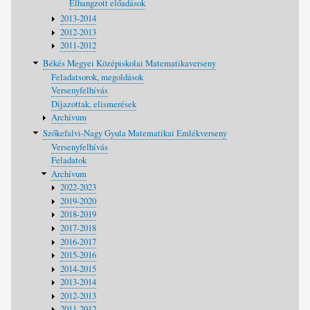
Elhangzott előadások
2013-2014
2012-2013
2011-2012
Békés Megyei Középiskolai Matematikaverseny
Feladatsorok, megoldások
Versenyfelhívás
Díjazottak, elismerések
Archívum
Szőkefalvi-Nagy Gyula Matematikai Emlékverseny
Versenyfelhívás
Feladatok
Archívum
2022-2023
2019-2020
2018-2019
2017-2018
2016-2017
2015-2016
2014-2015
2013-2014
2012-2013
2011-2012