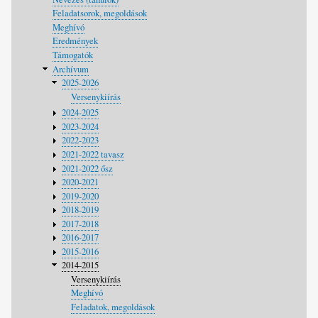
Feladatsorok, megoldások
Meghívó
Eredmények
Támogatók
Archívum
2025-2026
Versenykiírás
2024-2025
2023-2024
2022-2023
2021-2022 tavasz
2021-2022 ősz
2020-2021
2019-2020
2018-2019
2017-2018
2016-2017
2015-2016
2014-2015
Versenykiírás
Meghívó
Feladatok, megoldások