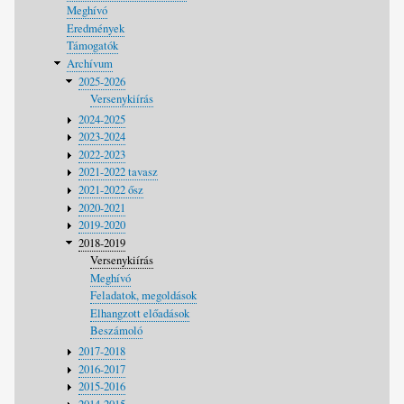
Meghívó
Eredmények
Támogatók
Archívum
2025-2026
Versenykiírás
2024-2025
2023-2024
2022-2023
2021-2022 tavasz
2021-2022 ősz
2020-2021
2019-2020
2018-2019
Versenykiírás
Meghívó
Feladatok, megoldások
Elhangzott előadások
Beszámoló
2017-2018
2016-2017
2015-2016