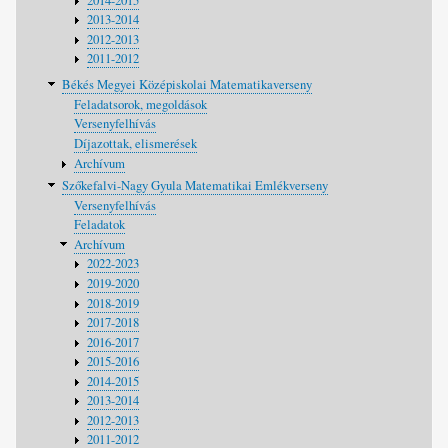
2014-2015
2013-2014
2012-2013
2011-2012
Békés Megyei Középiskolai Matematikaverseny
Feladatsorok, megoldások
Versenyfelhívás
Díjazottak, elismerések
Archívum
Szőkefalvi-Nagy Gyula Matematikai Emlékverseny
Versenyfelhívás
Feladatok
Archívum
2022-2023
2019-2020
2018-2019
2017-2018
2016-2017
2015-2016
2014-2015
2013-2014
2012-2013
2011-2012