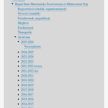
Hajnal Imre Matematika Tesztverseny és Módszertani Nap
Regisztráció (iskolák, tagintézmények)
Nevezés (tanulók)
Feladatsorok, megoldások
Meghívó
Eredmények
Támogatók
Archívum
2025-2026
Versenykiírás
2024-2025
2023-2024
2022-2023
2021-2022 tavasz
2021-2022 ősz
2020-2021
2019-2020
2018-2019
2017-2018
2016-2017
2015-2016
2014-2015