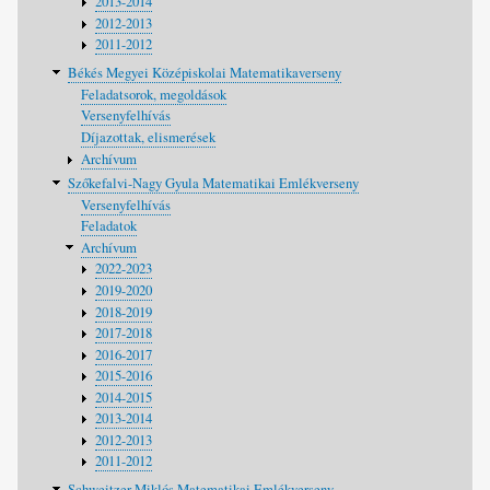
2013-2014
2012-2013
2011-2012
Békés Megyei Középiskolai Matematikaverseny
Feladatsorok, megoldások
Versenyfelhívás
Díjazottak, elismerések
Archívum
Szőkefalvi-Nagy Gyula Matematikai Emlékverseny
Versenyfelhívás
Feladatok
Archívum
2022-2023
2019-2020
2018-2019
2017-2018
2016-2017
2015-2016
2014-2015
2013-2014
2012-2013
2011-2012
Schweitzer Miklós Matematikai Emlékverseny