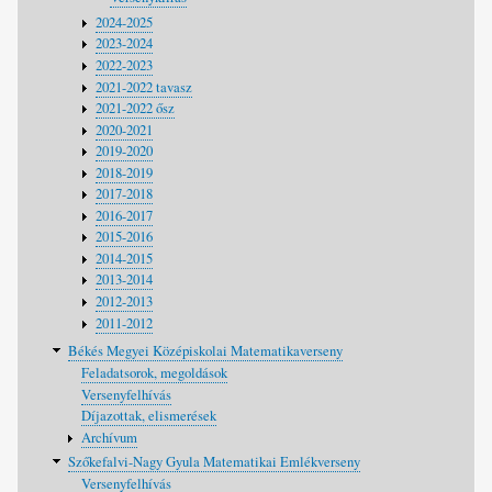
2024-2025
2023-2024
2022-2023
2021-2022 tavasz
2021-2022 ősz
2020-2021
2019-2020
2018-2019
2017-2018
2016-2017
2015-2016
2014-2015
2013-2014
2012-2013
2011-2012
Békés Megyei Középiskolai Matematikaverseny
Feladatsorok, megoldások
Versenyfelhívás
Díjazottak, elismerések
Archívum
Szőkefalvi-Nagy Gyula Matematikai Emlékverseny
Versenyfelhívás